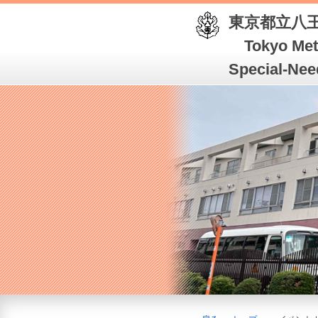
東京都立
Tokyo Metr
Special-Nee