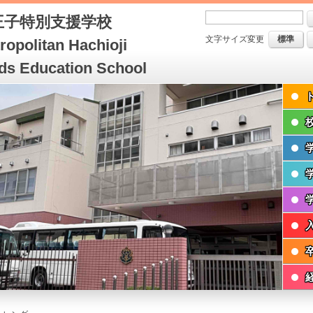
八王子特別支援学校
文字サイズ変更
標準
opolitan Hachioji
ds Education School