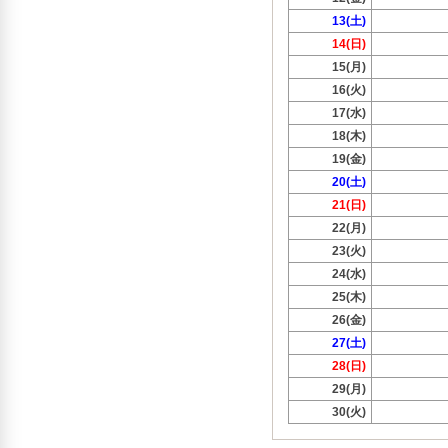
13(土)
14(日)
15(月)
16(火)
17(水)
18(木)
19(金)
20(土)
21(日)
22(月)
23(火)
24(水)
25(木)
26(金)
27(土)
28(日)
29(月)
30(火)